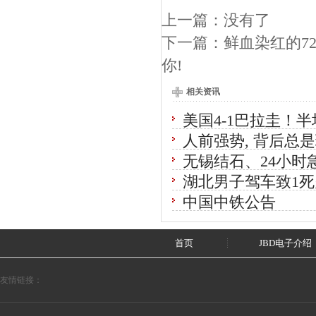
上一篇：没有了
下一篇：
鲜血染红的7
你!
相关资讯
美国4-1巴拉圭！半
人前强势, 背后总
无锡结石、24小时
湖北男子驾车致1死
中国中铁公告
首页
JBD电子介绍
友情链接：