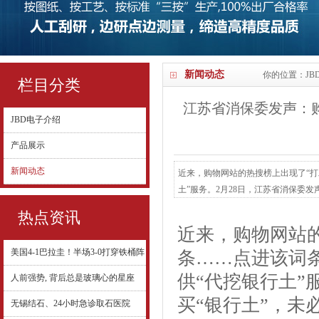
新闻动态
你的位置：
JB
栏目分类
江苏省消保委发声：购买&l
JBD电子介绍
产品展示
新闻动态
近来，购物网站的热搜榜上出现了“打
土”服务。2月28日，江苏省消保委发声提
热点资讯
近来，购物网站的
美国4-1巴拉圭！半场3-0打穿铁桶阵
条……点进该词
供“代挖银行土”
人前强势, 背后总是玻璃心的星座
买“银行土”，未
无锡结石、24小时急诊取石医院